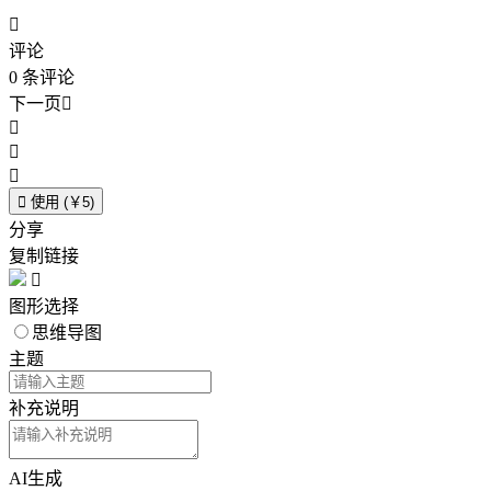

评论
0
条评论
下一页





使用 (￥5)
分享
复制链接

图形选择
思维导图
主题
补充说明
AI生成