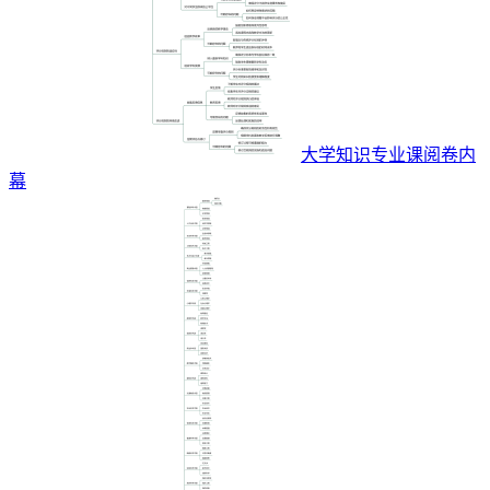
大学知识专业课阅卷内
幕