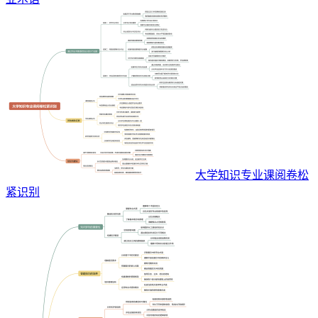
大学知识专业课阅卷松
紧识别