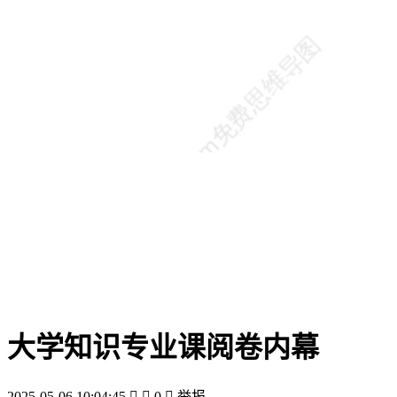
大学知识专业课阅卷内幕
2025-05-06 10:04:45


0

举报