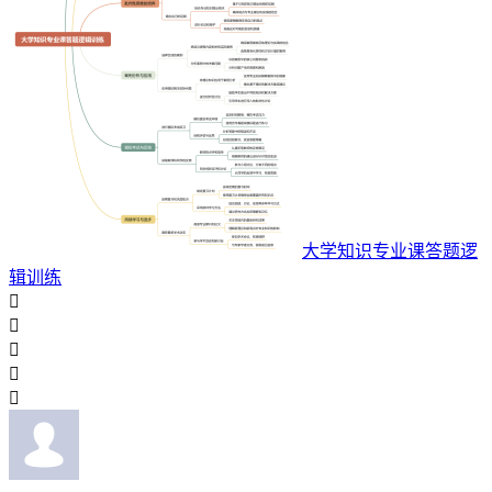
大学知识专业课答题逻
辑训练




