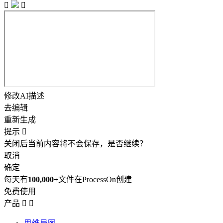


修改AI描述
去编辑
重新生成
提示

关闭后当前内容将不会保存，是否继续？
取消
确定
每天有
100,000+
文件在ProcessOn创建
免费使用
产品

