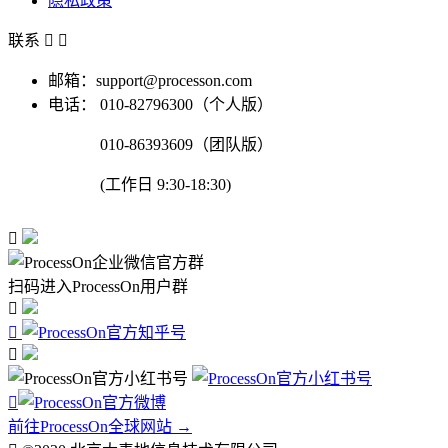
隐私政策
联系


邮箱：support@processon.com
电话：
010-82796300（个人版）
010-86393609（团队版）
(工作日 9:30-18:30)

扫码进入ProcessOn用户群




前往ProcessOn全球网站 →