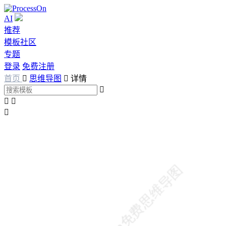
AI
推荐
模板社区
专题
登录
免费注册
首页

思维导图

详情



