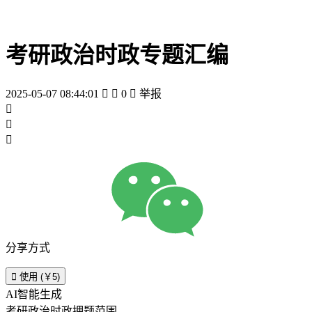
考研政治时政专题汇编
2025-05-07 08:44:01


0

举报



分享方式

使用 (￥5)
AI智能生成
考研政治时政押题范围