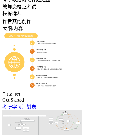
教师资格证考试
模板推荐
作者其他创作
大纲/内容

Collect
Get Started
考研学习计划表