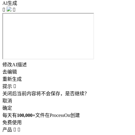
AI生成


修改AI描述
去编辑
重新生成
提示

关闭后当前内容将不会保存，是否继续？
取消
确定
每天有
100,000+
文件在ProcessOn创建
免费使用
产品

