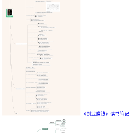
《副业赚钱》读书笔记