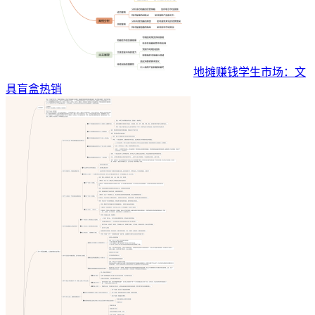
地摊赚钱学生市场：文
具盲盒热销