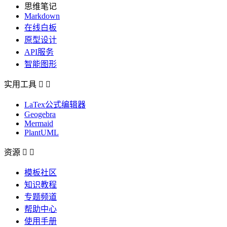
思维笔记
Markdown
在线白板
原型设计
API服务
智能图形
实用工具


LaTex公式编辑器
Geogebra
Mermaid
PlantUML
资源


模板社区
知识教程
专题频道
帮助中心
使用手册