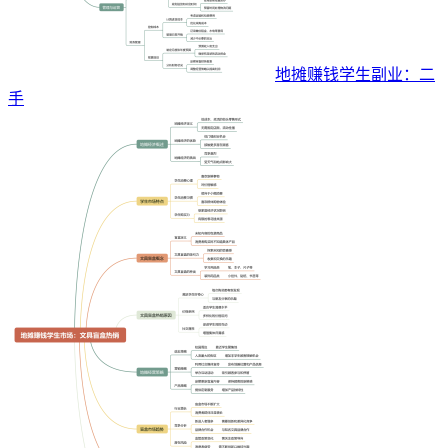
地摊赚钱学生副业：二
手