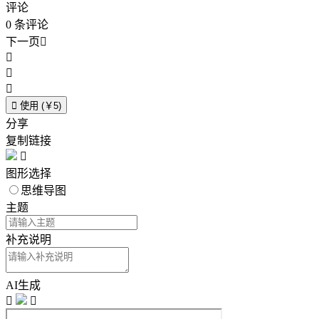
评论
0
条评论
下一页





使用 (￥5)
分享
复制链接

图形选择
思维导图
主题
补充说明
AI生成

