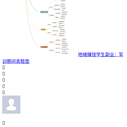
地摊赚钱学生副业：军
训期间卖鞋垫





