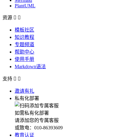
Mermaid
PlantUML
资源


模板社区
知识教程
专题频道
帮助中心
使用手册
Markdown语法
支持


邀请有礼
私有化部署
如需私有化部署
请添加您的专属客服
或致电：010-86393609
教育认证