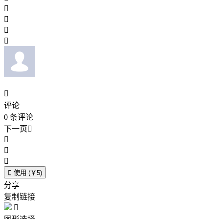





评论
0
条评论
下一页





使用 (￥5)
分享
复制链接
