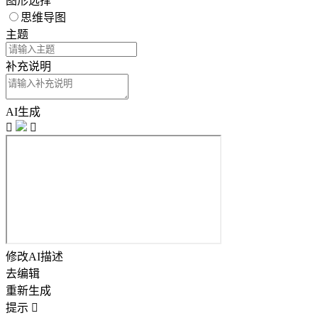
图形选择
思维导图
主题
补充说明
AI生成


修改AI描述
去编辑
重新生成
提示
