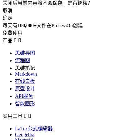
关闭后当前内容将不会保存，是否继续？
取消
确定
每天有
100,000+
文件在ProcessOn创建
免费使用
产品


思维导图
流程图
思维笔记
Markdown
在线白板
原型设计
API服务
智能图形
实用工具


LaTex公式编辑器
Geogebra