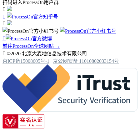
扫码进入ProcessOn用户群




前往ProcessOn全球网站 →

©2020 北京大麦地信息技术有限公司
京ICP备15008605号-1
|
京公网安备 11010802033154号