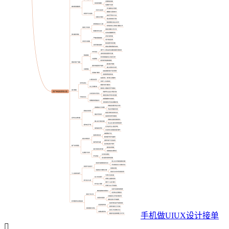
手机做UIUX设计接单
