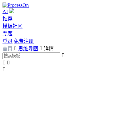
AI
推荐
模板社区
专题
登录
免费注册
首页

思维导图

详情



