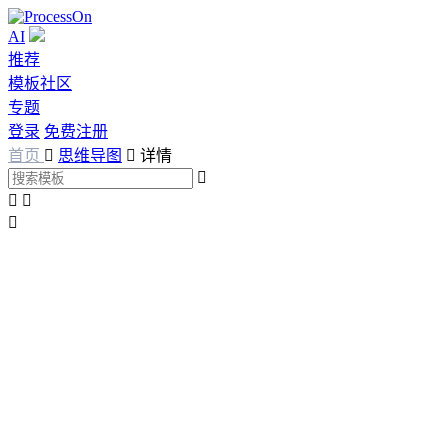
AI
推荐
模板社区
专题
登录
免费注册
首页

思维导图

详情



