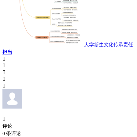
大学新生文化传承责任
担当






评论
0
条评论