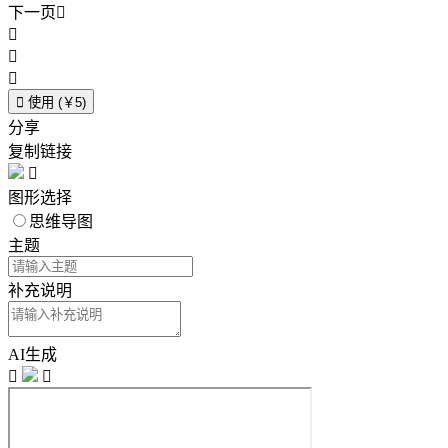
下一页





使用 (￥5)
分享
复制链接

图形选择
思维导图
主题
补充说明
AI生成

