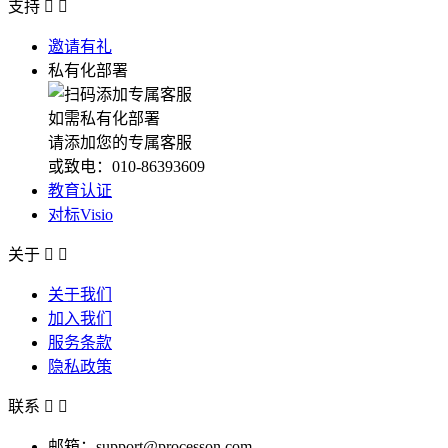
支持


邀请有礼
私有化部署
如需私有化部署
请添加您的专属客服
或致电：010-86393609
教育认证
对标Visio
关于


关于我们
加入我们
服务条款
隐私政策
联系


邮箱：support@processon.com