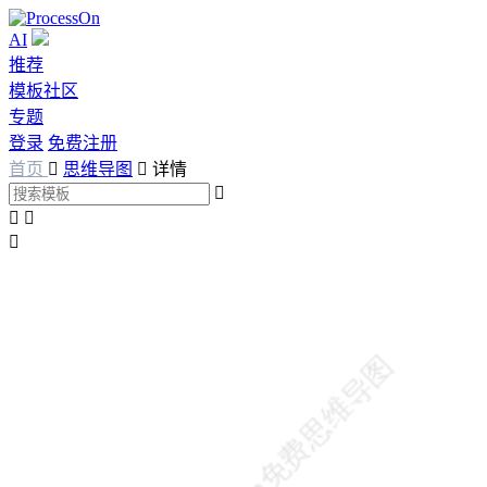
AI
推荐
模板社区
专题
登录
免费注册
首页

思维导图

详情



