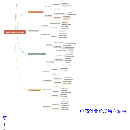
电商创业跨境独立站融
资
