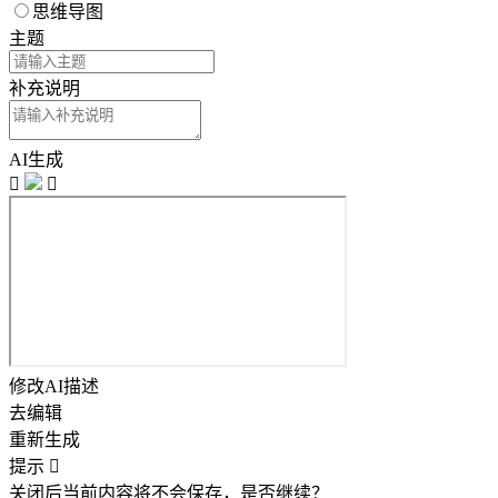
思维导图
主题
补充说明
AI生成


修改AI描述
去编辑
重新生成
提示

关闭后当前内容将不会保存，是否继续？