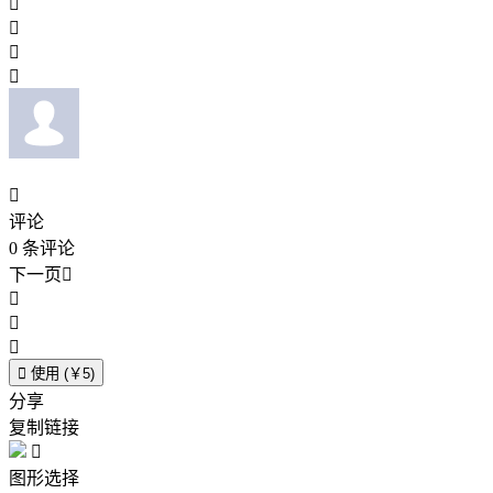





评论
0
条评论
下一页





使用 (￥5)
分享
复制链接

图形选择