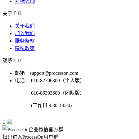
对标Visio
关于


关于我们
加入我们
服务条款
隐私政策
联系


邮箱：support@processon.com
电话：
010-82796300（个人版）
010-86393609（团队版）
(工作日 9:30-18:30)

扫码进入ProcessOn用户群