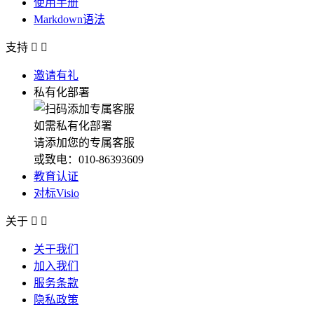
使用手册
Markdown语法
支持


邀请有礼
私有化部署
如需私有化部署
请添加您的专属客服
或致电：010-86393609
教育认证
对标Visio
关于


关于我们
加入我们
服务条款
隐私政策