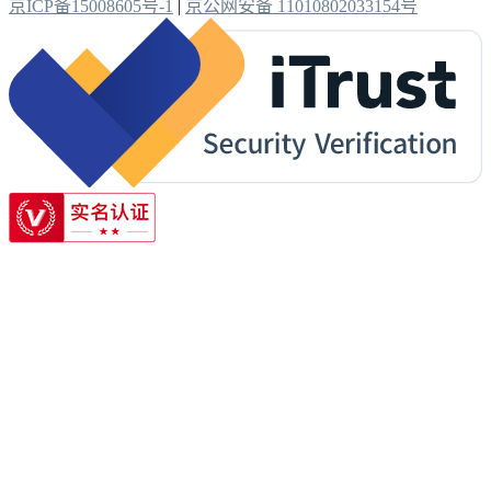
京ICP备15008605号-1
|
京公网安备 11010802033154号