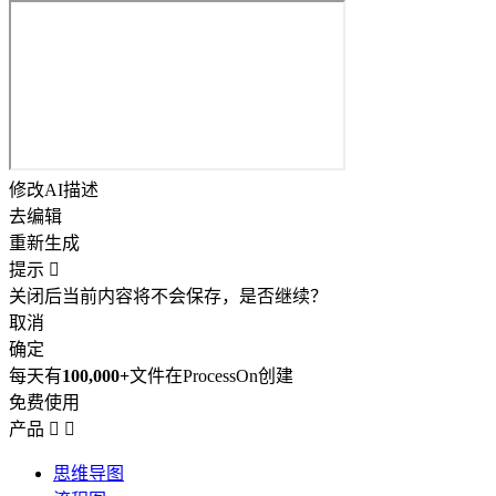
修改AI描述
去编辑
重新生成
提示

关闭后当前内容将不会保存，是否继续？
取消
确定
每天有
100,000+
文件在ProcessOn创建
免费使用
产品


思维导图