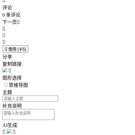

评论
0
条评论
下一页





使用 (￥5)
分享
复制链接

图形选择
思维导图
主题
补充说明
AI生成

