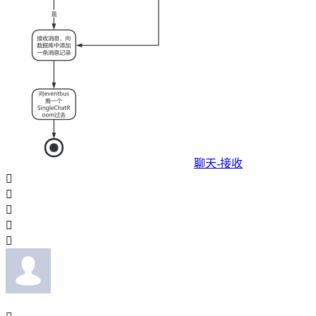
聊天-接收




