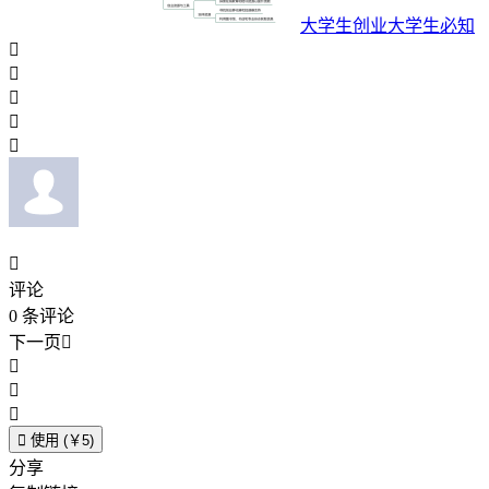
大学生创业大学生必知






评论
0
条评论
下一页





使用 (￥5)
分享