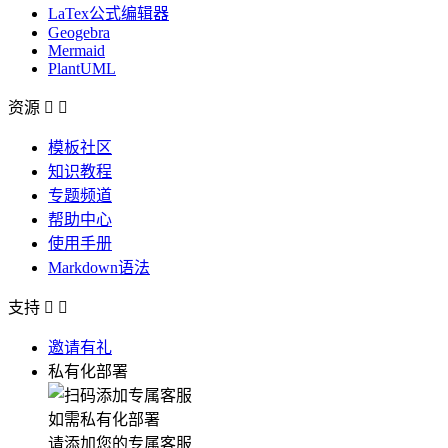
LaTex公式编辑器
Geogebra
Mermaid
PlantUML
资源


模板社区
知识教程
专题频道
帮助中心
使用手册
Markdown语法
支持


邀请有礼
私有化部署
如需私有化部署
请添加您的专属客服