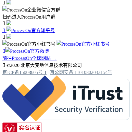

扫码进入ProcessOn用户群




前往ProcessOn全球网站 →

©2020 北京大麦地信息技术有限公司
京ICP备15008605号-1
|
京公网安备 11010802033154号