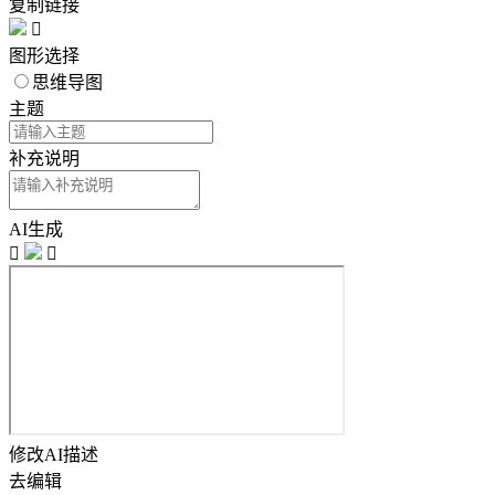
复制链接

图形选择
思维导图
主题
补充说明
AI生成


修改AI描述
去编辑