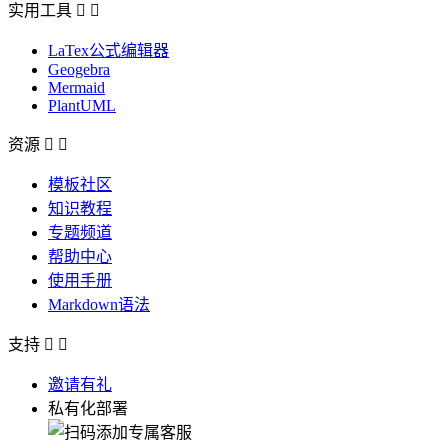
实用工具


LaTex公式编辑器
Geogebra
Mermaid
PlantUML
资源


模板社区
知识教程
专题频道
帮助中心
使用手册
Markdown语法
支持


邀请有礼
私有化部署