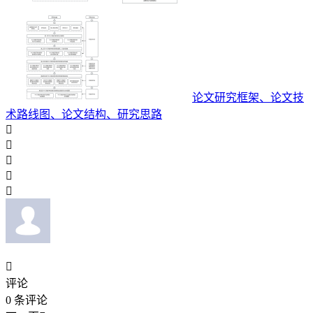
论文研究框架、论文技
术路线图、论文结构、研究思路






评论
0
条评论