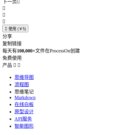
下一页





使用 (￥5)
分享
复制链接
每天有
100,000+
文件在ProcessOn创建
免费使用
产品


思维导图
流程图
思维笔记
Markdown
在线白板
原型设计
API服务
智能图形