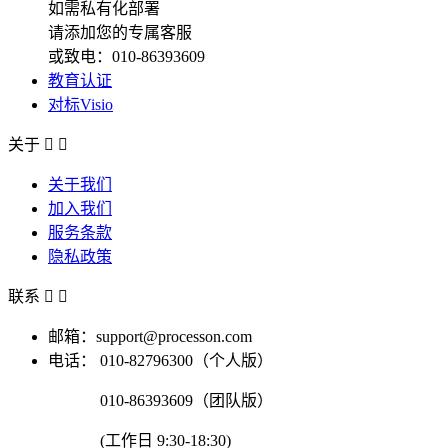
如需私有化部署
请添加您的专属客服
或致电：010-86393609
教育认证
对标Visio
关于


关于我们
加入我们
服务条款
隐私政策
联系


邮箱：support@processon.com
电话：
010-82796300（个人版）
010-86393609（团队版）
(工作日 9:30-18:30)