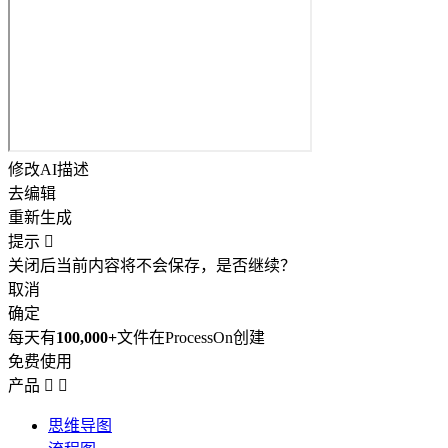
修改AI描述
去编辑
重新生成
提示

关闭后当前内容将不会保存，是否继续？
取消
确定
每天有
100,000+
文件在ProcessOn创建
免费使用
产品


思维导图