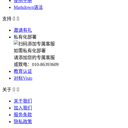
使用手册
Markdown语法
支持


邀请有礼
私有化部署
如需私有化部署
请添加您的专属客服
或致电：010-86393609
教育认证
对标Visio
关于


关于我们
加入我们
服务条款
隐私政策