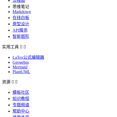
流程图
思维笔记
Markdown
在线白板
原型设计
API服务
智能图形
实用工具


LaTex公式编辑器
Geogebra
Mermaid
PlantUML
资源


模板社区
知识教程
专题频道
帮助中心