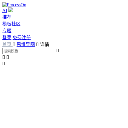
AI
推荐
模板社区
专题
登录
免费注册
首页

思维导图

详情



