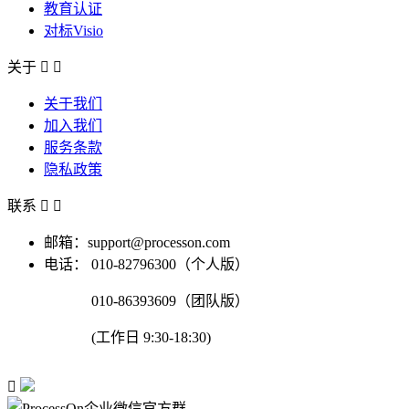
教育认证
对标Visio
关于


关于我们
加入我们
服务条款
隐私政策
联系


邮箱：support@processon.com
电话：
010-82796300（个人版）
010-86393609（团队版）
(工作日 9:30-18:30)
