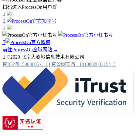
扫码进入ProcessOn用户群




前往ProcessOn全球网站 →

©2020 北京大麦地信息技术有限公司
京ICP备15008605号-1
|
京公网安备 11010802033154号