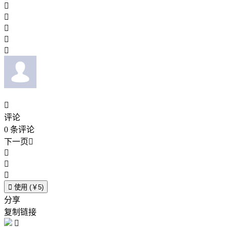






评论
0
条评论
下一页





使用 (￥5)
分享
复制链接
