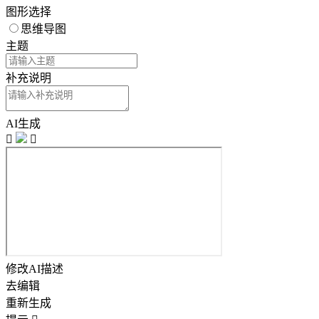
图形选择
思维导图
主题
补充说明
AI生成


修改AI描述
去编辑
重新生成