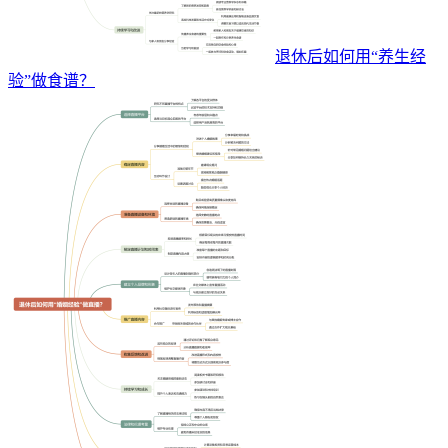
退休后如何用“养生经
验”做食谱？