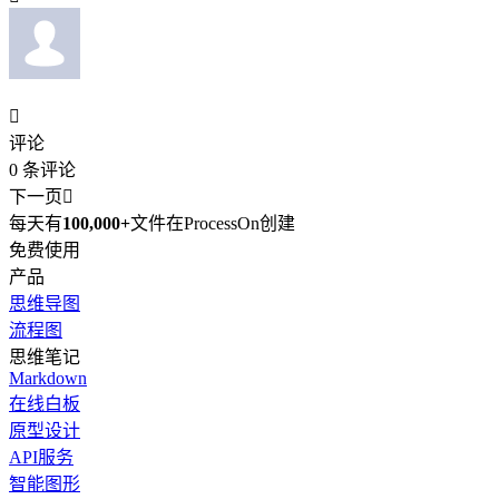

评论
0
条评论
下一页

每天有
100,000+
文件在ProcessOn创建
免费使用
产品
思维导图
流程图
思维笔记
Markdown
在线白板
原型设计
API服务
智能图形