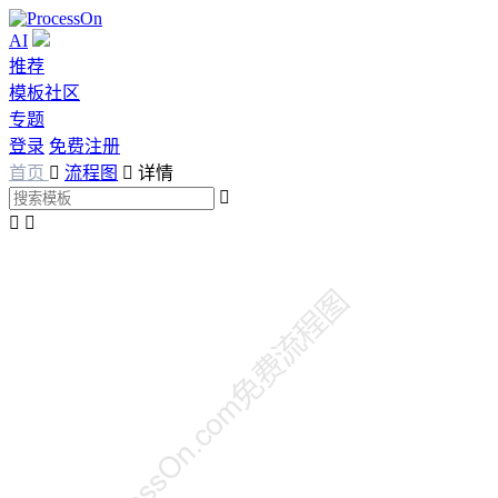
AI
推荐
模板社区
专题
登录
免费注册
首页

流程图

详情


