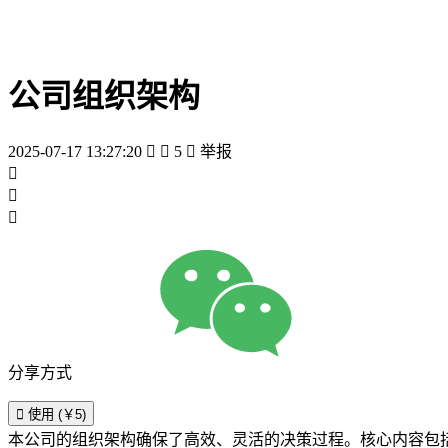
公司组织架构
2025-07-17 13:27:20


5

举报



分享方式

使用 (￥5)
本公司的组织架构确保了高效、灵活的决策过程。核心内容包