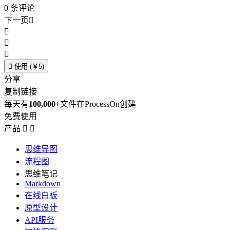
0
条评论
下一页





使用 (￥5)
分享
复制链接
每天有
100,000+
文件在ProcessOn创建
免费使用
产品


思维导图
流程图
思维笔记
Markdown
在线白板
原型设计
API服务