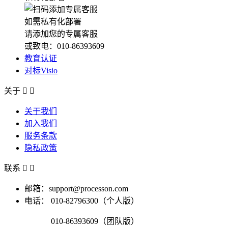
如需私有化部署
请添加您的专属客服
或致电：010-86393609
教育认证
对标Visio
关于


关于我们
加入我们
服务条款
隐私政策
联系


邮箱：support@processon.com
电话：
010-82796300（个人版）
010-86393609（团队版）