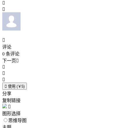



评论
0
条评论
下一页





使用 (￥5)
分享
复制链接

图形选择
思维导图
主题