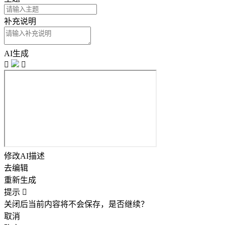
补充说明
AI生成


修改AI描述
去编辑
重新生成
提示

关闭后当前内容将不会保存，是否继续？
取消