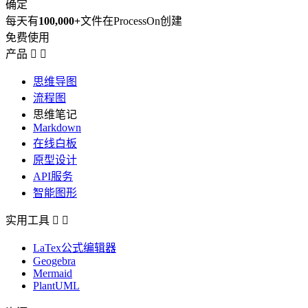
确定
每天有
100,000+
文件在ProcessOn创建
免费使用
产品


思维导图
流程图
思维笔记
Markdown
在线白板
原型设计
API服务
智能图形
实用工具


LaTex公式编辑器
Geogebra
Mermaid
PlantUML