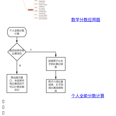
数学分数应用题
个人全能分数计算


