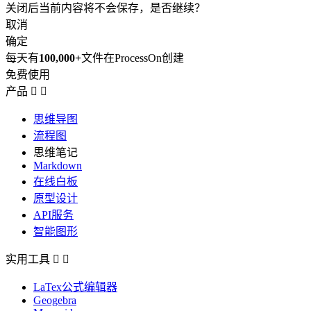
关闭后当前内容将不会保存，是否继续？
取消
确定
每天有
100,000+
文件在ProcessOn创建
免费使用
产品


思维导图
流程图
思维笔记
Markdown
在线白板
原型设计
API服务
智能图形
实用工具


LaTex公式编辑器
Geogebra