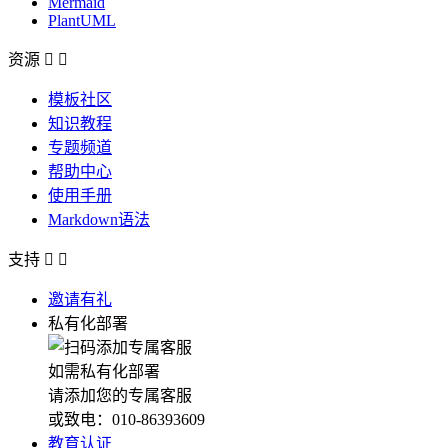
Mermaid
PlantUML
资源


模板社区
知识教程
专题频道
帮助中心
使用手册
Markdown语法
支持


邀请有礼
私有化部署
如需私有化部署
请添加您的专属客服
或致电：010-86393609
教育认证