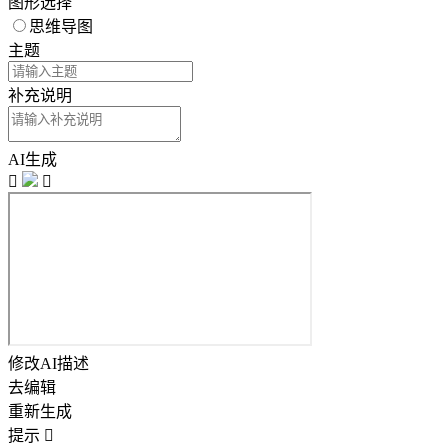
图形选择
思维导图
主题
补充说明
AI生成


修改AI描述
去编辑
重新生成
提示
