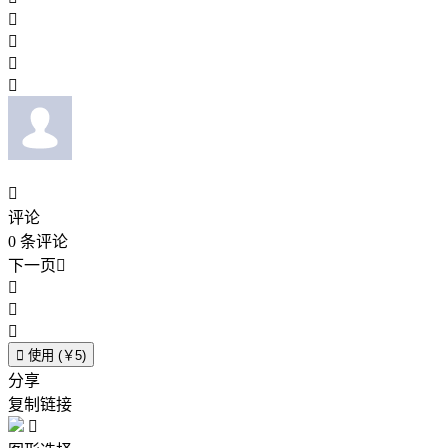





评论
0
条评论
下一页





使用 (￥5)
分享
复制链接
