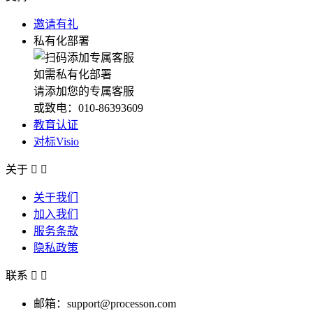
邀请有礼
私有化部署
如需私有化部署
请添加您的专属客服
或致电：010-86393609
教育认证
对标Visio
关于


关于我们
加入我们
服务条款
隐私政策
联系


邮箱：support@processon.com