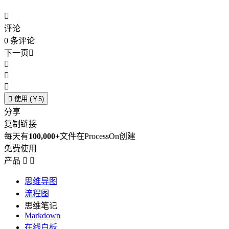

评论
0
条评论
下一页





使用 (￥5)
分享
复制链接
每天有
100,000+
文件在ProcessOn创建
免费使用
产品


思维导图
流程图
思维笔记
Markdown
在线白板