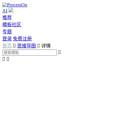
AI
推荐
模板社区
专题
登录
免费注册
首页

思维导图

详情


