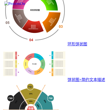
环形饼状图
饼状图+简约文本描述