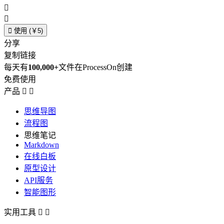



使用 (￥5)
分享
复制链接
每天有
100,000+
文件在ProcessOn创建
免费使用
产品


思维导图
流程图
思维笔记
Markdown
在线白板
原型设计
API服务
智能图形
实用工具

