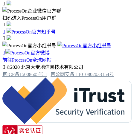

扫码进入ProcessOn用户群




前往ProcessOn全球网站 →

©2020 北京大麦地信息技术有限公司
京ICP备15008605号-1
|
京公网安备 11010802033154号