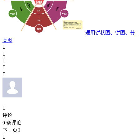
通用饼状图、饼图、分
类图






评论
0
条评论
下一页

