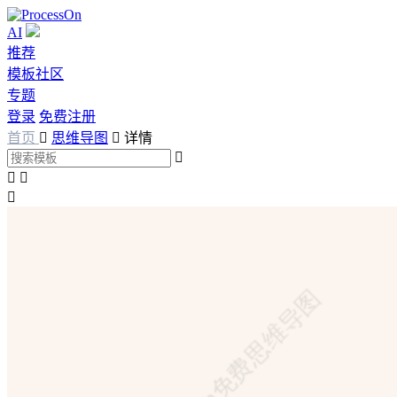
AI
推荐
模板社区
专题
登录
免费注册
首页

思维导图

详情



