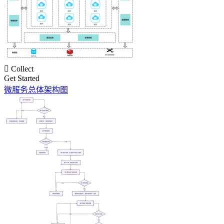

Collect
Get Started
微服务总体架构图