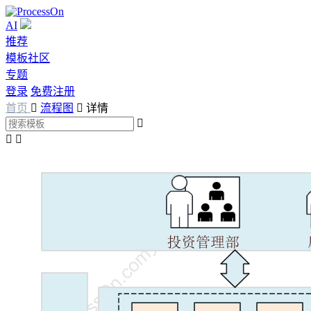
AI
推荐
模板社区
专题
登录
免费注册
首页

流程图

详情


