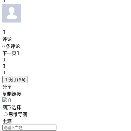


评论
0
条评论
下一页





使用 (￥5)
分享
复制链接

图形选择
思维导图
主题