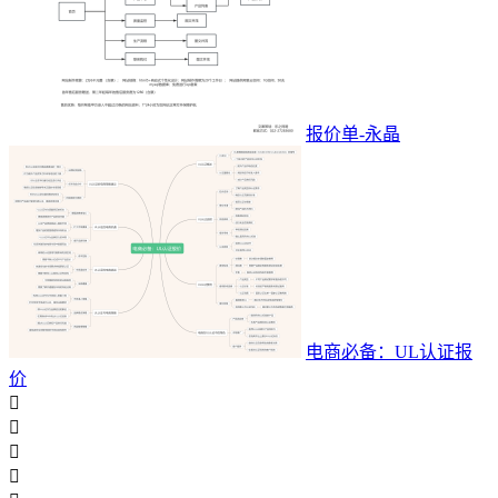
报价单-永晶
电商必备：UL认证报
价



