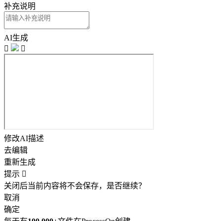
补充说明
AI生成


修改AI描述
去编辑
重新生成
提示

关闭后当前内容将不会保存，是否继续？
取消
确定