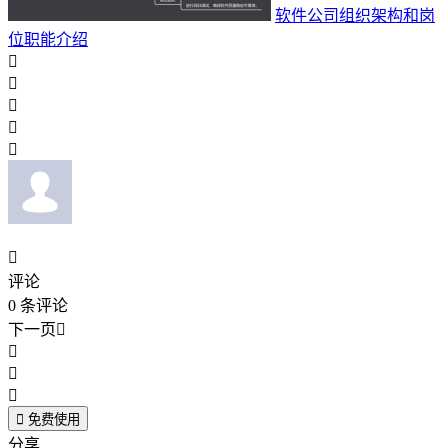
软件公司组织架构和岗
位职能介绍






评论
0
条评论
下一页





免费使用
分享