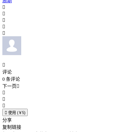
周期






评论
0
条评论
下一页





使用 (￥5)
分享
复制链接