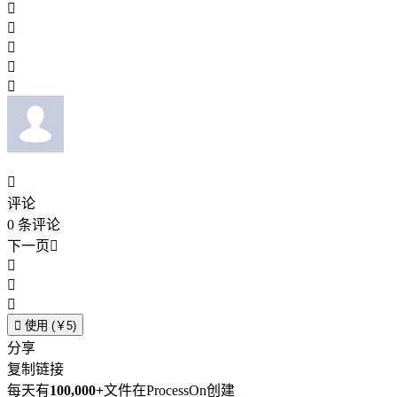






评论
0
条评论
下一页





使用 (￥5)
分享
复制链接
每天有
100,000+
文件在ProcessOn创建