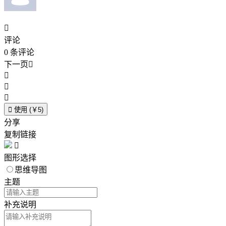

评论
0
条评论
下一页





使用 (￥5)
分享
复制链接

图形选择
思维导图
主题
补充说明