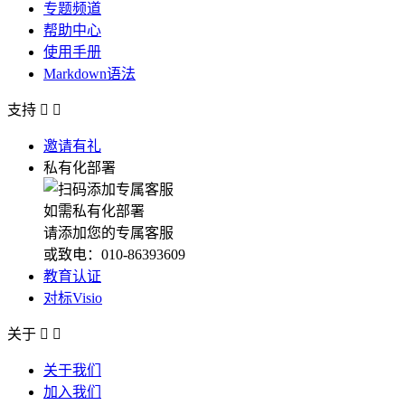
专题频道
帮助中心
使用手册
Markdown语法
支持


邀请有礼
私有化部署
如需私有化部署
请添加您的专属客服
或致电：010-86393609
教育认证
对标Visio
关于


关于我们
加入我们