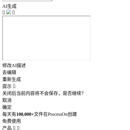
AI生成


修改AI描述
去编辑
重新生成
提示

关闭后当前内容将不会保存，是否继续？
取消
确定
每天有
100,000+
文件在ProcessOn创建
免费使用
产品

