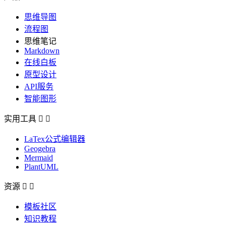
思维导图
流程图
思维笔记
Markdown
在线白板
原型设计
API服务
智能图形
实用工具


LaTex公式编辑器
Geogebra
Mermaid
PlantUML
资源


模板社区
知识教程