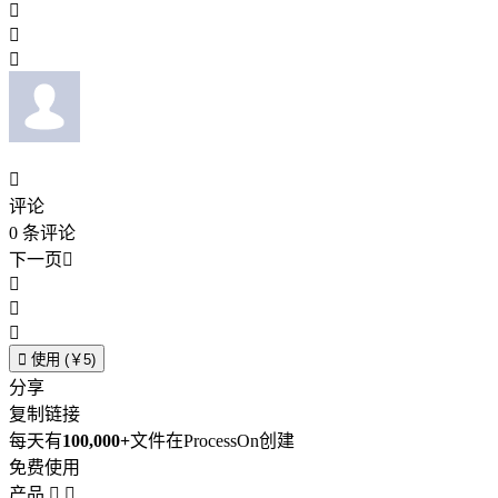




评论
0
条评论
下一页





使用 (￥5)
分享
复制链接
每天有
100,000+
文件在ProcessOn创建
免费使用
产品

