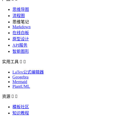
思维导图
流程图
思维笔记
Markdown
在线白板
原型设计
API服务
智能图形
实用工具


LaTex公式编辑器
Geogebra
Mermaid
PlantUML
资源


模板社区
知识教程