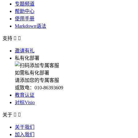
专题频道
帮助中心
使用手册
Markdown语法
支持


邀请有礼
私有化部署
如需私有化部署
请添加您的专属客服
或致电：010-86393609
教育认证
对标Visio
关于


关于我们
加入我们