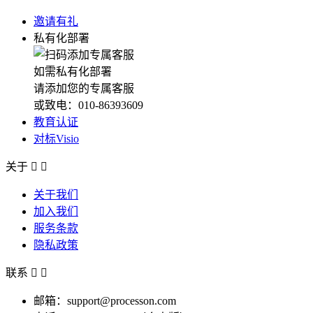
邀请有礼
私有化部署
如需私有化部署
请添加您的专属客服
或致电：010-86393609
教育认证
对标Visio
关于


关于我们
加入我们
服务条款
隐私政策
联系


邮箱：support@processon.com