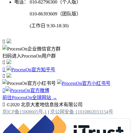
电话：
010-82796300（个人版）
010-86393609（团队版）
(工作日 9:30-18:30)

扫码进入ProcessOn用户群




前往ProcessOn全球网站 →

©2020 北京大麦地信息技术有限公司
京ICP备15008605号-1
|
京公网安备 11010802033154号