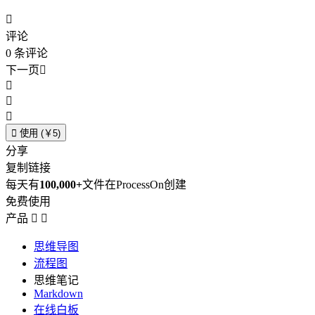

评论
0
条评论
下一页





使用 (￥5)
分享
复制链接
每天有
100,000+
文件在ProcessOn创建
免费使用
产品


思维导图
流程图
思维笔记
Markdown
在线白板