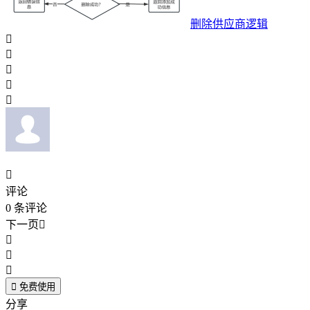
删除供应商逻辑






评论
0
条评论
下一页





免费使用
分享