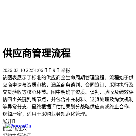
供应商管理流程
2026-03-10 22:51:06


9

举报
该图表展示了标准的供应商全生命周期管理流程。流程始于供
应商申请与资质审核，涵盖商务谈判、合同签订、采购执行及
交货验收等核心环节。图中明确了资质、谈判、验收及绩效评
估四个关键判断节点，并包含补充材料、退货处理及淘汰机制
等异常分支，最终根据评估结果划分战略供应商或终止合作，
逻辑严密，适用于采购业务规范化管理。
展开

供应商准入
采购执行流程