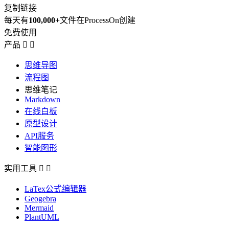
复制链接
每天有
100,000+
文件在ProcessOn创建
免费使用
产品


思维导图
流程图
思维笔记
Markdown
在线白板
原型设计
API服务
智能图形
实用工具


LaTex公式编辑器
Geogebra
Mermaid
PlantUML