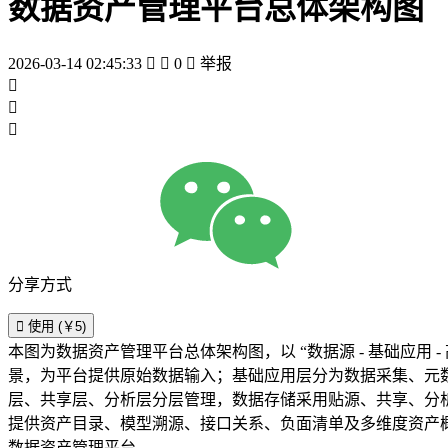
数据资产管理平台总体架构图
2026-03-14 02:45:33


0

举报



分享方式

使用 (￥5)
本图为数据资产管理平台总体架构图，以 “数据源 - 基础应
景，为平台提供原始数据输入；基础应用层分为数据采集、元
层、共享层、分析层分层管理，数据存储采用贴源、共享、分
提供资产目录、模型溯源、接口关系、负面清单及多维度资产
数据资产管理平台