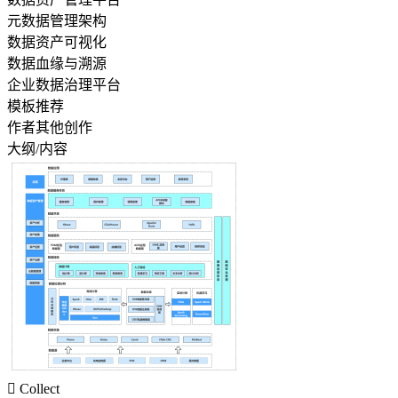
元数据管理架构
数据资产可视化
数据血缘与溯源
企业数据治理平台
模板推荐
作者其他创作
大纲/内容

Collect