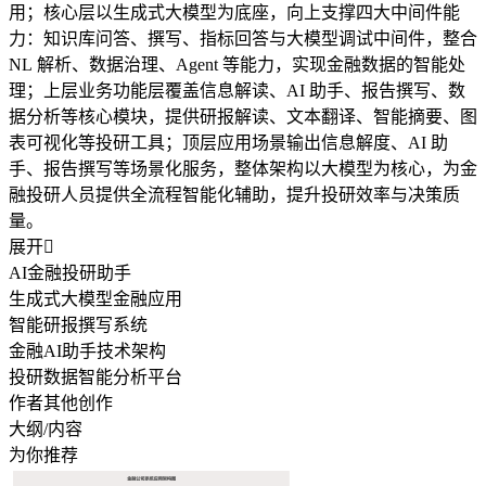
用；核心层以生成式大模型为底座，向上支撑四大中间件能
力：知识库问答、撰写、指标回答与大模型调试中间件，整合
NL 解析、数据治理、Agent 等能力，实现金融数据的智能处
理；上层业务功能层覆盖信息解读、AI 助手、报告撰写、数
据分析等核心模块，提供研报解读、文本翻译、智能摘要、图
表可视化等投研工具；顶层应用场景输出信息解度、AI 助
手、报告撰写等场景化服务，整体架构以大模型为核心，为金
融投研人员提供全流程智能化辅助，提升投研效率与决策质
量。
展开

AI金融投研助手
生成式大模型金融应用
智能研报撰写系统
金融AI助手技术架构
投研数据智能分析平台
作者其他创作
大纲/内容
为你推荐