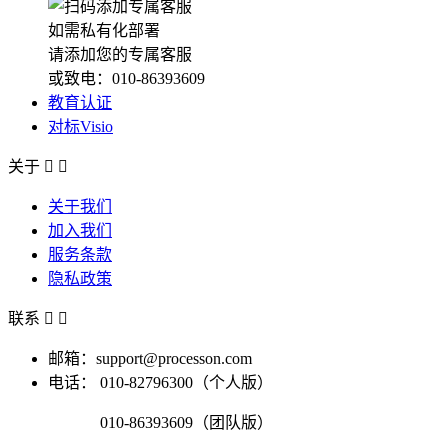
如需私有化部署
请添加您的专属客服
或致电：010-86393609
教育认证
对标Visio
关于


关于我们
加入我们
服务条款
隐私政策
联系


邮箱：support@processon.com
电话：
010-82796300（个人版）
010-86393609（团队版）