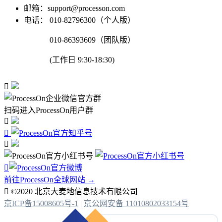
邮箱：support@processon.com
电话：
010-82796300（个人版）
010-86393609（团队版）
(工作日 9:30-18:30)

扫码进入ProcessOn用户群




前往ProcessOn全球网站 →

©2020 北京大麦地信息技术有限公司
京ICP备15008605号-1
|
京公网安备 11010802033154号