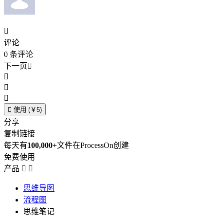

评论
0
条评论
下一页





使用 (￥5)
分享
复制链接
每天有
100,000+
文件在ProcessOn创建
免费使用
产品


思维导图
流程图
思维笔记