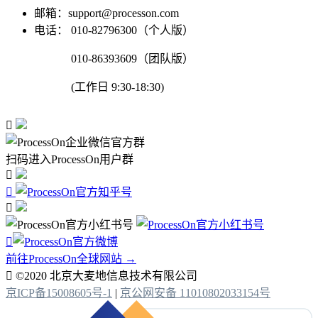
邮箱：support@processon.com
电话：
010-82796300（个人版）
010-86393609（团队版）
(工作日 9:30-18:30)

扫码进入ProcessOn用户群




前往ProcessOn全球网站 →

©2020 北京大麦地信息技术有限公司
京ICP备15008605号-1
|
京公网安备 11010802033154号