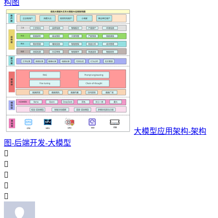
构图
大模型应用架构-架构
图-后端开发-大模型




