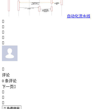
自动化流水线






评论
0
条评论
下一页





免费使用