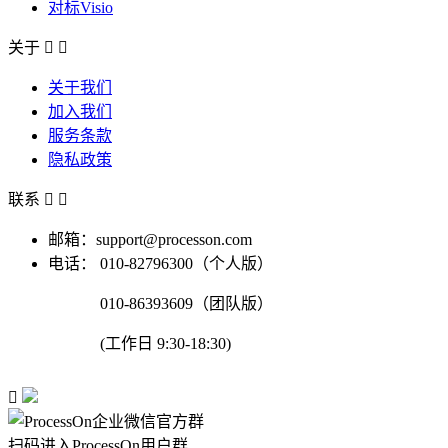
对标Visio
关于


关于我们
加入我们
服务条款
隐私政策
联系


邮箱：support@processon.com
电话：
010-82796300（个人版）
010-86393609（团队版）
(工作日 9:30-18:30)

扫码进入ProcessOn用户群