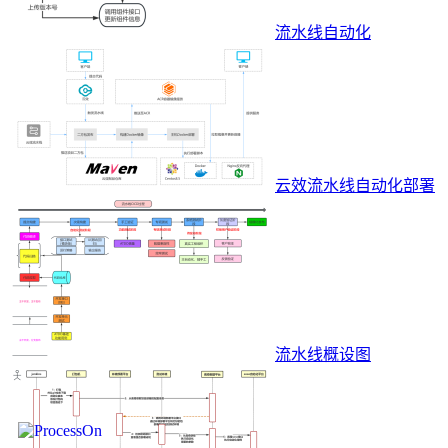
流水线自动化
云效流水线自动化部署
流水线概设图