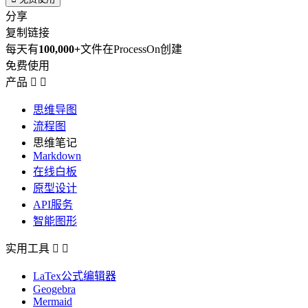
分享
复制链接
每天有
100,000+
文件在ProcessOn创建
免费使用
产品


思维导图
流程图
思维笔记
Markdown
在线白板
原型设计
API服务
智能图形
实用工具


LaTex公式编辑器
Geogebra
Mermaid