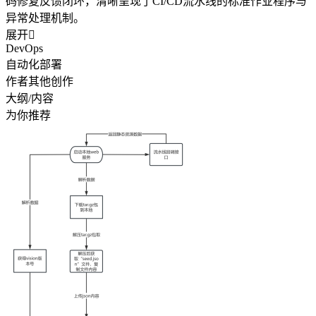
码修复反馈闭环，清晰呈现了CI/CD流水线的标准作业程序与
异常处理机制。
展开

DevOps
自动化部署
作者其他创作
大纲/内容
为你推荐