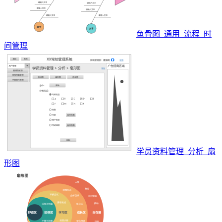
鱼骨图_通用_流程_时
间管理
学员资料管理_分析_扇
形图