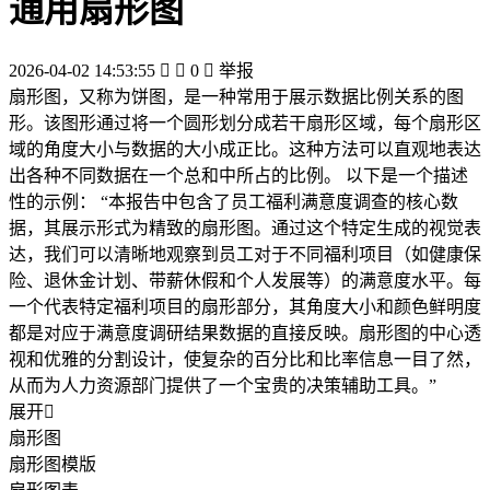
通用扇形图
2026-04-02 14:53:55


0

举报
扇形图，又称为饼图，是一种常用于展示数据比例关系的图
形。该图形通过将一个圆形划分成若干扇形区域，每个扇形区
域的角度大小与数据的大小成正比。这种方法可以直观地表达
出各种不同数据在一个总和中所占的比例。 以下是一个描述
性的示例： “本报告中包含了员工福利满意度调查的核心数
据，其展示形式为精致的扇形图。通过这个特定生成的视觉表
达，我们可以清晰地观察到员工对于不同福利项目（如健康保
险、退休金计划、带薪休假和个人发展等）的满意度水平。每
一个代表特定福利项目的扇形部分，其角度大小和颜色鲜明度
都是对应于满意度调研结果数据的直接反映。扇形图的中心透
视和优雅的分割设计，使复杂的百分比和比率信息一目了然，
从而为人力资源部门提供了一个宝贵的决策辅助工具。”
展开

扇形图
扇形图模版