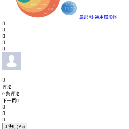
扇形图-通用扇形图






评论
0
条评论
下一页





使用 (￥5)