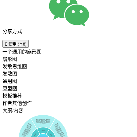
分享方式

使用 (￥8)
一个通用的扇形图
扇形图
发散思维图
发散图
通用图
原型图
模板推荐
作者其他创作
大纲/内容