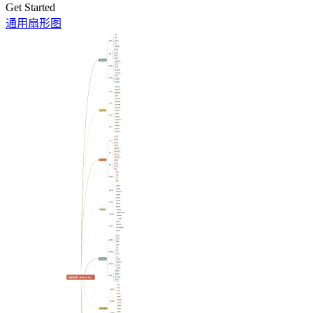
Get Started
通用扇形图