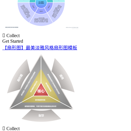

Collect
Get Started
【扇形图】最美淡雅风格扇形图模板

Collect