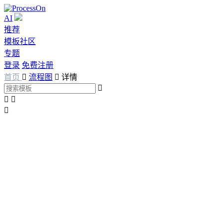
AI
推荐
模板社区
专题
登录
免费注册
首页

流程图

详情



