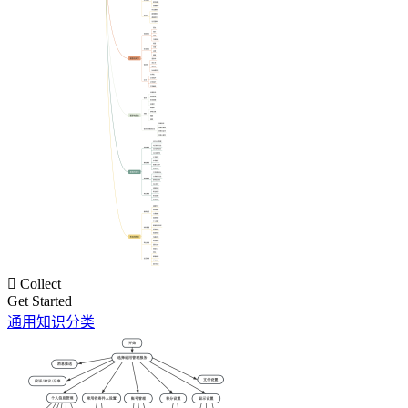

Collect
Get Started
通用知识分类