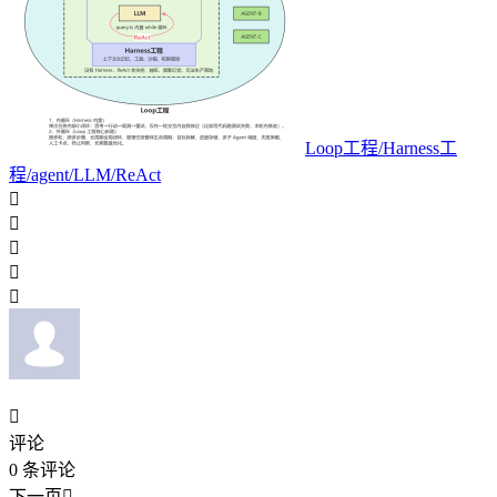
Loop工程/Harness工
程/agent/LLM/ReAct






评论
0
条评论
下一页
