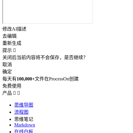
修改AI描述
去编辑
重新生成
提示

关闭后当前内容将不会保存，是否继续？
取消
确定
每天有
100,000+
文件在ProcessOn创建
免费使用
产品


思维导图
流程图
思维笔记
Markdown
在线白板