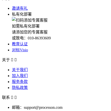
邀请有礼
私有化部署
如需私有化部署
请添加您的专属客服
或致电：010-86393609
教育认证
对标Visio
关于


关于我们
加入我们
服务条款
隐私政策
联系


邮箱：support@processon.com