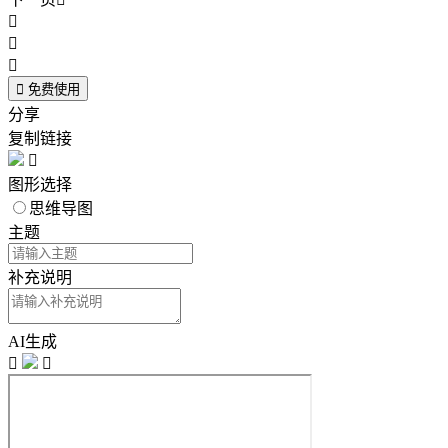




免费使用
分享
复制链接

图形选择
思维导图
主题
补充说明
AI生成

