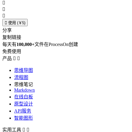




使用 (￥5)
分享
复制链接
每天有
100,000+
文件在ProcessOn创建
免费使用
产品


思维导图
流程图
思维笔记
Markdown
在线白板
原型设计
API服务
智能图形
实用工具

