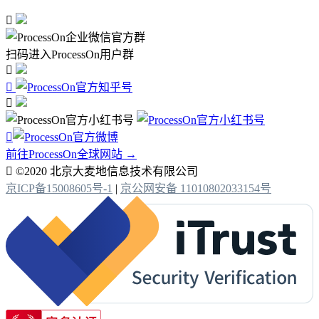

扫码进入ProcessOn用户群




前往ProcessOn全球网站 →

©2020 北京大麦地信息技术有限公司
京ICP备15008605号-1
|
京公网安备 11010802033154号