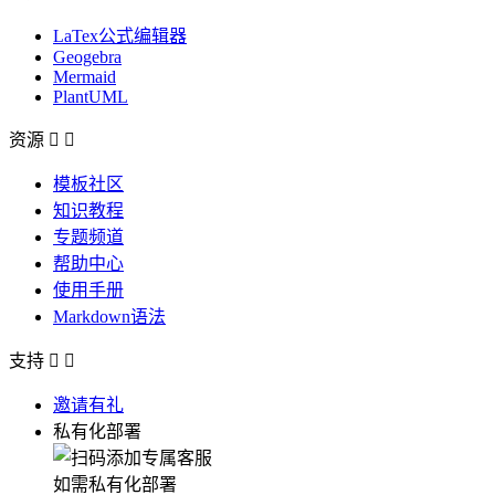
LaTex公式编辑器
Geogebra
Mermaid
PlantUML
资源


模板社区
知识教程
专题频道
帮助中心
使用手册
Markdown语法
支持


邀请有礼
私有化部署
如需私有化部署