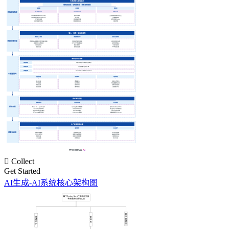

Collect
Get Started
AI生成-AI系统核心架构图