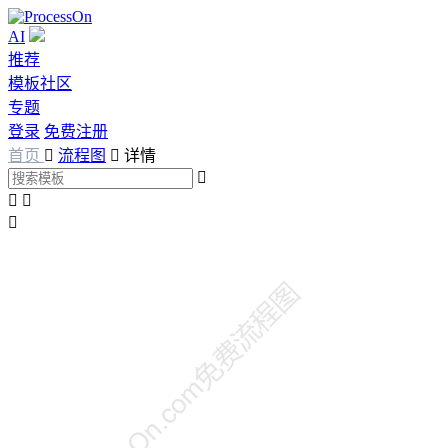
AI
推荐
模板社区
专题
登录
免费注册
首页

流程图

详情



