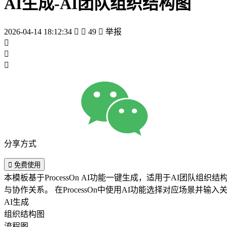
AI生成-AI团队组织结构图
2026-04-14 18:12:34


49

举报



分享方式

免费使用
本模板基于ProcessOn AI功能一键生成，适用于AI
与协作关系。 在ProcessOn中使用AI功能选择对
AI生成
组织结构图
流程图