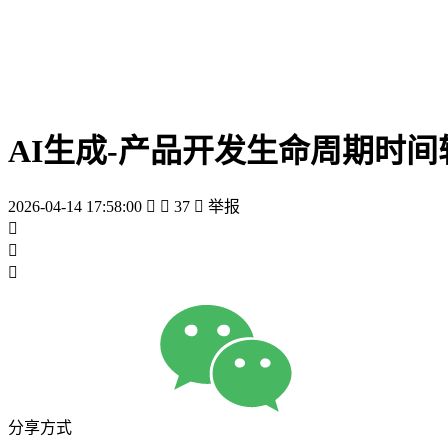
AI生成-产品开发生命周期时间
2026-04-14 17:58:00


37

举报



分享方式