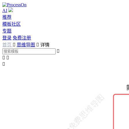
AI
推荐
模板社区
专题
登录
免费注册
首页

思维导图

详情



