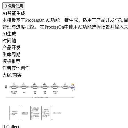

免费使用
AI智能生成
本模板基于ProcessOn AI功能一键生成，适用于产品
管理与进度把控。 在ProcessOn中使用AI功
AI生成
时间轴
产品开发
生命周期
模板推荐
作者其他创作
大纲/内容

Collect