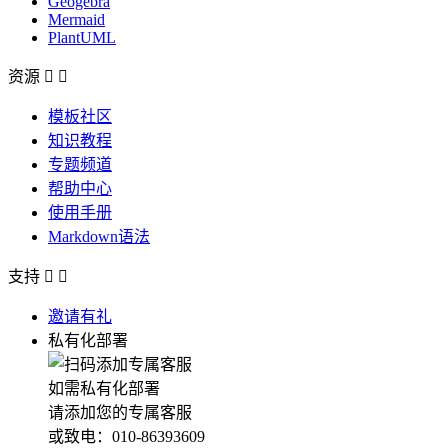
Geogebra
Mermaid
PlantUML
资源


模板社区
知识教程
专题频道
帮助中心
使用手册
Markdown语法
支持


邀请有礼
私有化部署
如需私有化部署
请添加您的专属客服
或致电：010-86393609