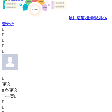
项目进度-业务规划-运
营分析






评论
0
条评论
下一页


