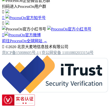
扫码进入ProcessOn用户群




前往ProcessOn全球网站 →

©2020 北京大麦地信息技术有限公司
京ICP备15008605号-1
|
京公网安备 11010802033154号