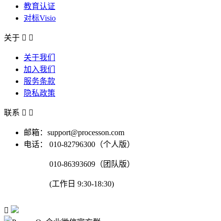
教育认证
对标Visio
关于


关于我们
加入我们
服务条款
隐私政策
联系


邮箱：support@processon.com
电话：
010-82796300（个人版）
010-86393609（团队版）
(工作日 9:30-18:30)
