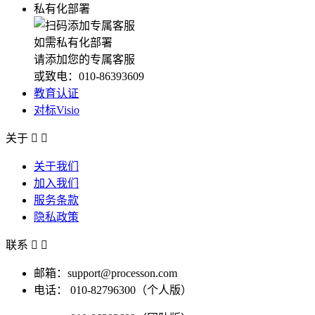
私有化部署
如需私有化部署
请添加您的专属客服
或致电：010-86393609
教育认证
对标Visio
关于


关于我们
加入我们
服务条款
隐私政策
联系


邮箱：support@processon.com
电话：
010-82796300（个人版）