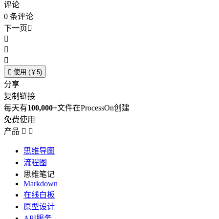
评论
0
条评论
下一页





使用 (￥5)
分享
复制链接
每天有
100,000+
文件在ProcessOn创建
免费使用
产品


思维导图
流程图
思维笔记
Markdown
在线白板
原型设计
API服务