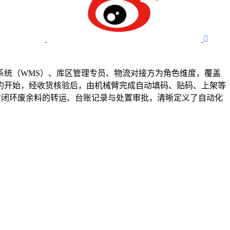

系统（WMS）、库区管理专员、物流对接方为角色维度，覆盖
约开始，经收货核验后，由机械臂完成自动填码、贴码、上架等
时闭环废余料的转运、台账记录与处置审批，清晰定义了自动化