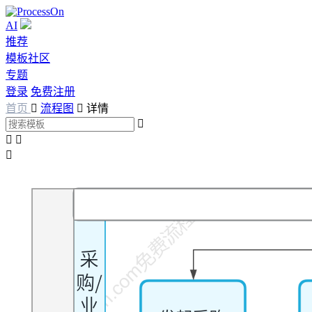
AI
推荐
模板社区
专题
登录
免费注册
首页

流程图

详情



