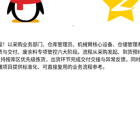
程！以采购业务部门、仓库管理员、机械臂核心设备、仓储管理
货与交付、废余料专项管控六大阶段。流程从采购发起、到货预
段支持按库区优先级拣货，出货环节完成交付交接与异常反馈，同
储项目提供标准化、可直接复用的业务流程参考。