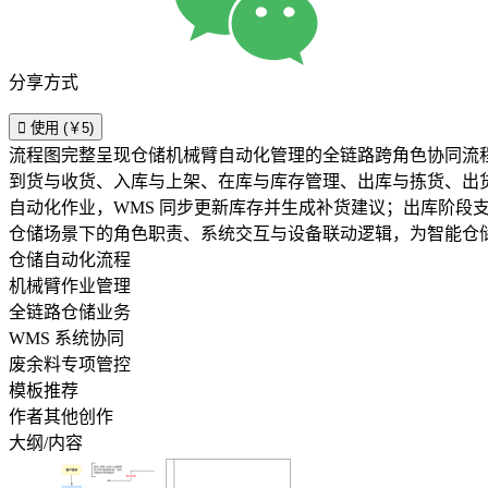
分享方式

使用 (￥5)
流程图完整呈现仓储机械臂自动化管理的全链路跨角色协同流
到货与收货、入库与上架、在库与库存管理、出库与拣货、出
自动化作业，WMS 同步更新库存并生成补货建议；出库阶
仓储场景下的角色职责、系统交互与设备联动逻辑，为智能仓
仓储自动化流程
机械臂作业管理
全链路仓储业务
WMS 系统协同
废余料专项管控
模板推荐
作者其他创作
大纲/内容