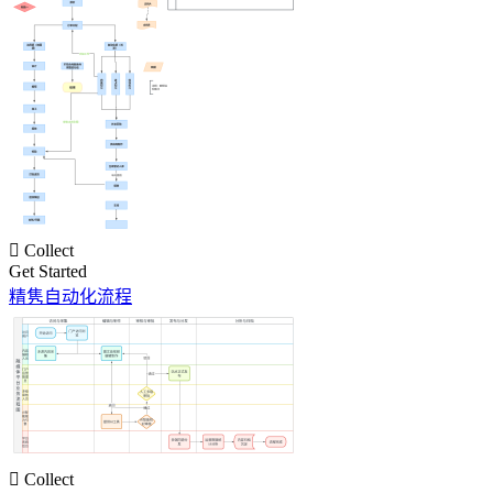

Collect
Get Started
精隽自动化流程

Collect