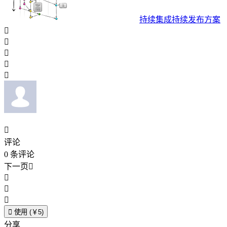
持续集成持续发布方案






评论
0
条评论
下一页





使用 (￥5)
分享