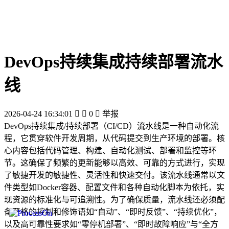
DevOps持续集成持续部署流水
线
2026-04-24 16:34:01


0

举报
DevOps持续集成/持续部署（CI/CD）流水线是一种自动化流
程，它贯穿软件开发周期，从代码提交到生产环境的部署。核
心内容包括代码管理、构建、自动化测试、部署和监控等环
节。这确保了频繁的更新能够以高效、可靠的方式进行，实现
了敏捷开发的敏捷性、灵活性和快速交付。该流水线通常以文
件类型如Docker容器、配置文件和各种自动化脚本为依托，实
现资源的标准化与可追溯性。为了确保质量，流水线还必须配
备严格的控制和修饰语如“自动”、“即时反馈”、“持续优化”，
以及高可靠性要求如“零停机部署”、“即时故障响应”与“全方