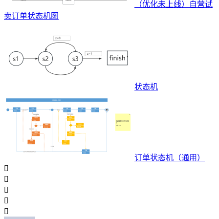
（优化未上线）自营试
卖订单状态机图
状态机
订单状态机（通用）




