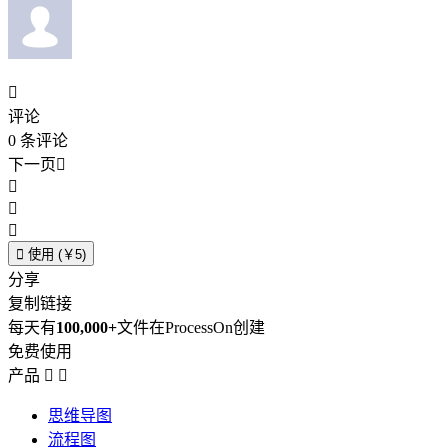

评论
0
条评论
下一页





使用 (￥5)
分享
复制链接
每天有
100,000+
文件在ProcessOn创建
免费使用
产品


思维导图
流程图