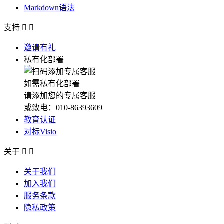
Markdown语法
支持


邀请有礼
私有化部署
如需私有化部署
请添加您的专属客服
或致电：010-86393609
教育认证
对标Visio
关于


关于我们
加入我们
服务条款
隐私政策