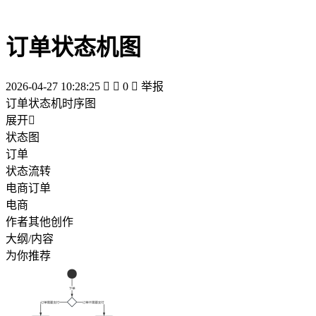
订单状态机图
2026-04-27 10:28:25


0

举报
订单状态机时序图
展开

状态图
订单
状态流转
电商订单
电商
作者其他创作
大纲/内容
为你推荐