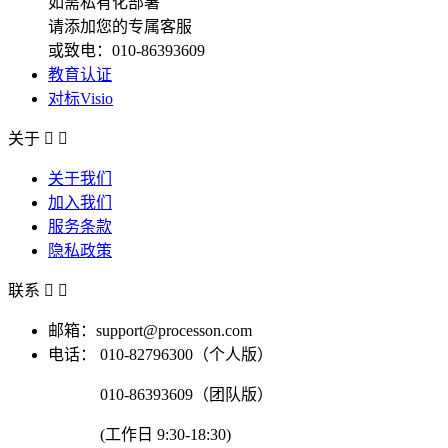
如需私有化部署
请添加您的专属客服
或致电：010-86393609
教育认证
对标Visio
关于


关于我们
加入我们
服务条款
隐私政策
联系


邮箱：support@processon.com
电话：
010-82796300（个人版）
010-86393609（团队版）
(工作日 9:30-18:30)