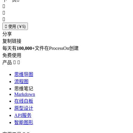




使用 (￥5)
分享
复制链接
每天有
100,000+
文件在ProcessOn创建
免费使用
产品


思维导图
流程图
思维笔记
Markdown
在线白板
原型设计
API服务
智能图形